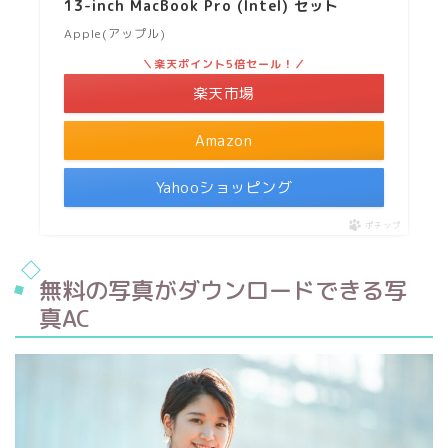
13-inch MacBook Pro (Intel) セット
Apple(アップル)
＼楽天ポイント5倍セール！／
楽天市場
Amazon
Yahooショッピング
ポチップ
無料の写真がダウンロードできる写
真AC