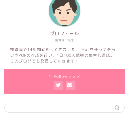
プロフィール
整骨院の先生
整骨院で14年間勤務してきました。 Macを使ってチラ
シやPOPの作成を行い、1日100人規模の集客も達成。
このブログでも発信していきます！
＼ Follow me ／